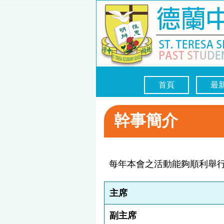
首頁
最
幹事簡介
每年本會之活動能夠順利舉
主席
副主席