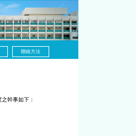
聯絡方法
度之幹事如下：