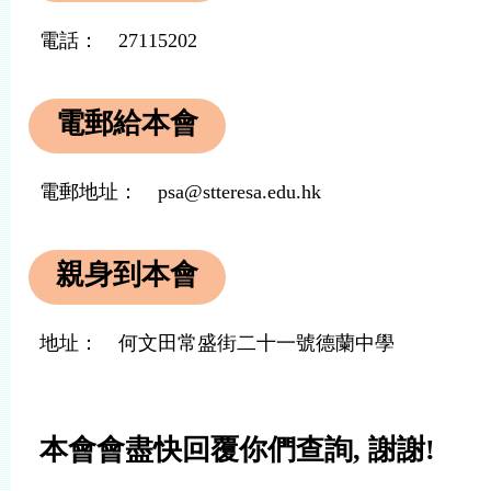
電話： 27115202
電郵給本會
電郵地址： psa@stteresa.edu.hk
親身到本會
地址： 何文田常盛街二十一號德蘭中學
本會會盡快回覆你們查詢, 謝謝!