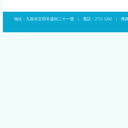
地址：九龍何文田常盛街二十一號 | 電話：2711 5202 | 傳真：2715 4509