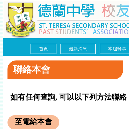
首頁
最新消息
本屆幹事
聯絡本會
如有任何查詢, 可以以下列方法聯絡
至電給本會