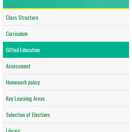
Class Structure
Curriculum
Gifted Education
Assessment
Homework policy
Key Learning Areas
Selection of Electives
Library