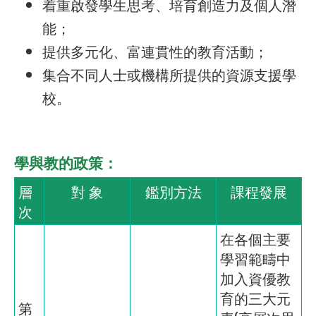
着重啟發學生思考、培育創造力及個人潛
能；
提供多元化、富連貫性的教育活動；
集合不同人士或機構所提供的資源支援學
校。
學與教的政策：
層
對 象
鑑別方法
課程發展
次
在各個主要
學習範疇中
加入資優教
育的三大元
第