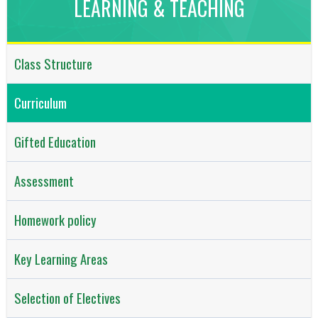
LEARNING & TEACHING
Class Structure
Curriculum
Gifted Education
Assessment
Homework policy
Key Learning Areas
Selection of Electives