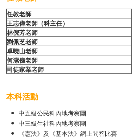
任教老
師
王
志偉
老師（科主任）
林倪芳老師
劉佩芝老師
卓曉山老師
何潔儀老師
司徒家業老師
本科活動
中五級公民科內地考察團
中三級生社科內地考察團
《憲法》及《基本法》網上問答比賽