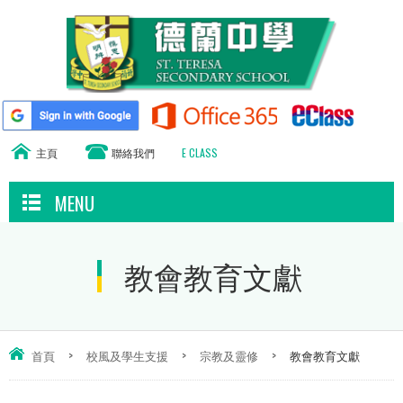
主頁
聯絡我們
E CLASS
MENU
教會教育文獻
首頁
>
校風及學生支援
>
宗教及靈修
>
教會教育文獻