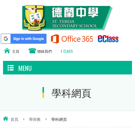
主頁
聯絡我們
E CLASS
MENU
學科網頁
首頁
>
學與教
>
學科網頁