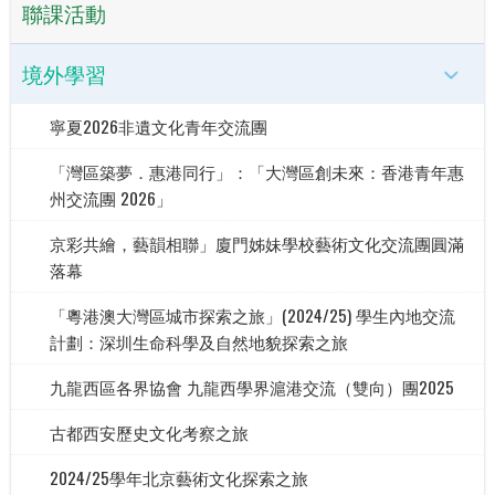
聯課活動
境外學習
寧夏2026非遺文化青年交流團
「灣區築夢．惠港同行」：「大灣區創未來：香港青年惠
州交流團 2026」
京彩共繪，藝韻相聯」廈門姊妹學校藝術文化交流團圓滿
落幕
「粵港澳大灣區城市探索之旅」(2024/25) 學生內地交流
計劃：深圳生命科學及自然地貌探索之旅
九龍西區各界協會 九龍西學界滬港交流（雙向）團2025
古都西安歷史文化考察之旅
2024/25學年北京藝術文化探索之旅