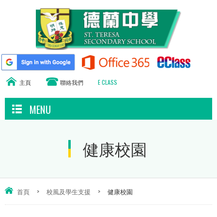
主頁
聯絡我們
E CLASS
MENU
健康校園
首頁
>
校風及學生支援
>
健康校園