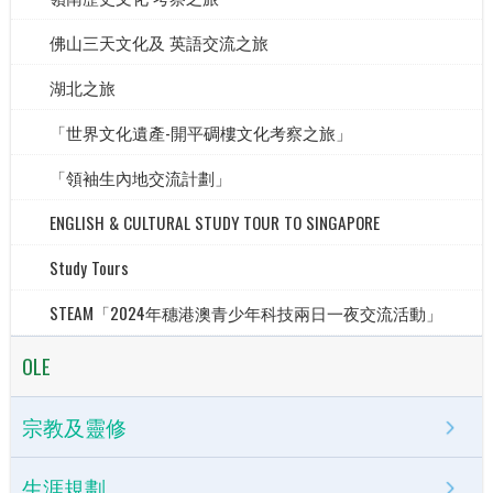
佛山三天文化及 英語交流之旅
湖北之旅
「世界文化遺產-開平碉樓文化考察之旅」
「領袖生內地交流計劃」
ENGLISH & CULTURAL STUDY TOUR TO SINGAPORE
Study Tours
STEAM「2024年穗港澳青少年科技兩日一夜交流活動」
OLE
宗教及靈修
生涯規劃