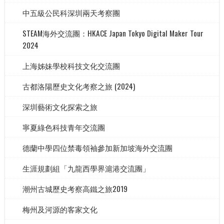
中五級公民科深圳兩天考察團
STEAM海外交流團：HKACE Japan Tokyo Digital Maker Tour
2024
上海姊妹學校科技文化交流團
古都洛陽歷史文化考察之旅 (2024)
深圳藝術文化探索之旅
寧夏綠色科技青年交流團
德蘭中學四位禁毒領袖參加新加坡海外交流團
生涯規劃組「九龍西學界滬港交流團」
潮州古城歷史考察高鐵之旅2019
梅州及河源的客家文化