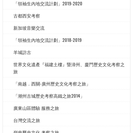
「領袖生內地交流計劃」2019-2020
古都西安考察
新加坡音樂交流
「領袖生內地交流計劃」2018-2019
羊城訪古
世界文化遺產『福建土樓』暨漳州、廈門歷史文化考察之
旅
「南越．西關-廣州歷史文化考察之旅」
「潮州古城歷史考察高鐵之旅2014」
廣東山區體驗 服務之旅
台灣交流之旅
嶺南歷史文化 考察之旅