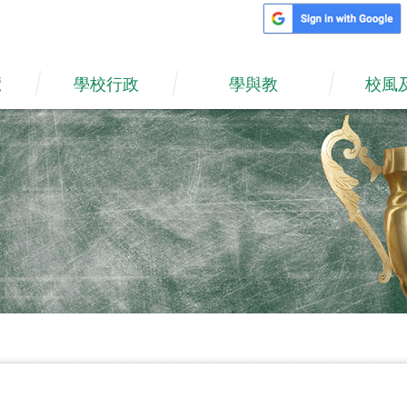
覽
學校行政
學與教
校風