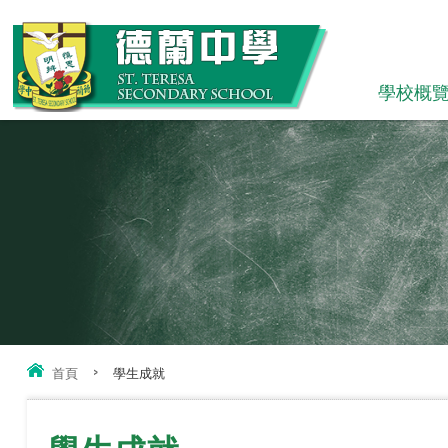
學校概
首頁
>
學生成就