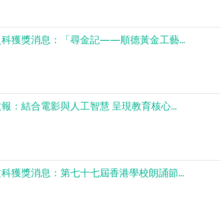
科獲獎消息：「尋金記——順德黃金工藝...
報：結合電影與人工智慧 呈現教育核心...
科獲獎消息：第七十七屆香港學校朗誦節...