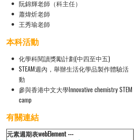
阮錦輝老師（科主任）
蕭煒炘老師
王秀瑜老師
本科活動
化學科閱讀獎勵計劃(中四至中五)
STEAM週內，舉辦生活化學品製作體驗活
動
參與香港中文大學Innovative chemistry STEM
camp
有關連結
元素週期表
webElement ---