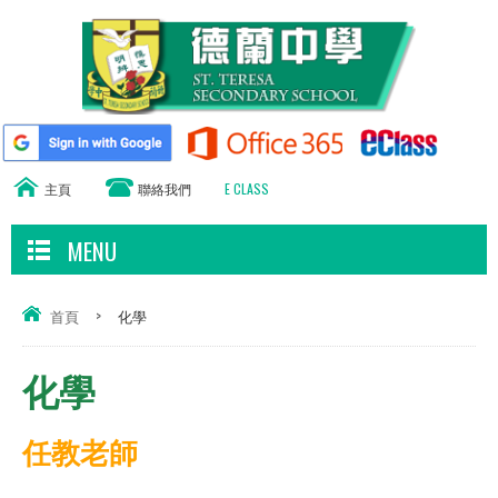
主頁
聯絡我們
E CLASS
MENU
首頁
>
化學
化學
任教老師