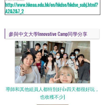
http://www.hkeaa.edu.hk/en/hkdse/hkdse_subj.html?
A2&2&7_2
參與中文大學Innovative Camp同學分享
導師和其他組員人都特別好👍四天都很好玩，
也收穫不少)