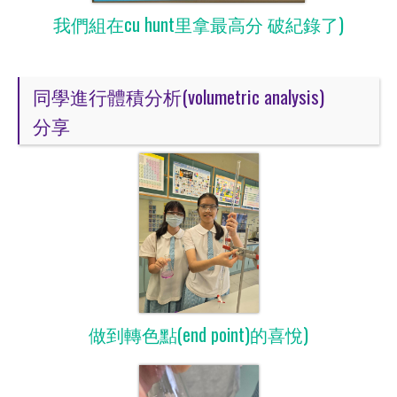
我們組在cu hunt里拿最高分 破紀錄了)
同學進行體積分析(volumetric analysis)
分享
做到轉色點(end point)的喜悅)