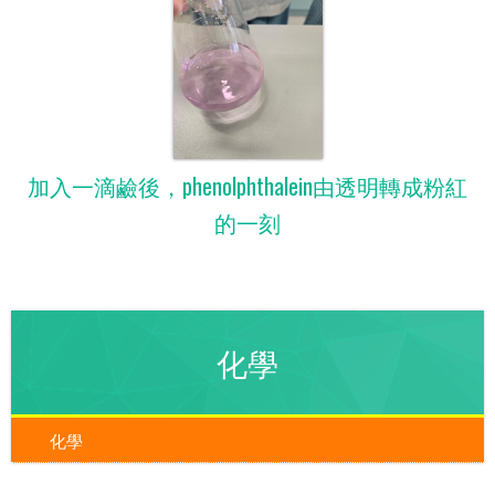
加入一滴鹼後，phenolphthalein由透明轉成粉紅
的一刻
化學
化學