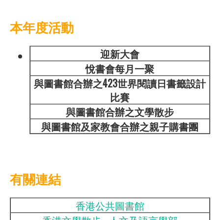
本年度活動
迎新大會
悅書會每月一聚
與圖書館合辦之
423
世界閱讀日書籤設計
比賽
與圖書館合辦之
文學散步
與圖書館及家教會合辦之親子購書團
有關連結
香港公共圖書館
香港文學散步 - 人文及語言學部