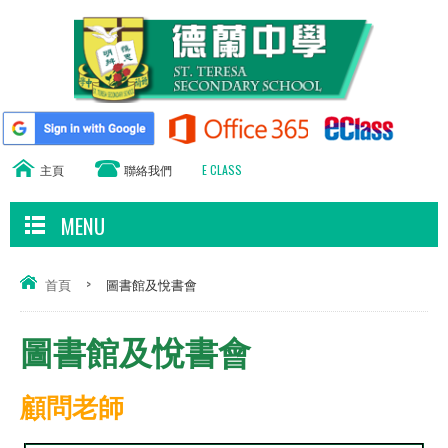
主頁
聯絡我們
E CLASS
MENU
首頁
>
圖書館及悅書會
圖書館及悅書會
顧問老師