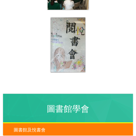
圖書館學會
圖書館及悅書會