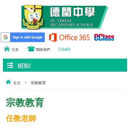
主頁
聯絡我們
E CLASS
MENU
首頁
>
宗教教育
宗教教育
任教老師