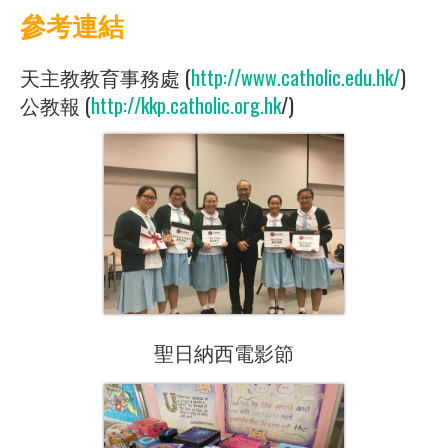
參考連結
天主教教育事務處 (
http://www.catholic.edu.hk/
)
公教報 (
http://kkp.catholic.org.hk
/)
聖日納西電影節