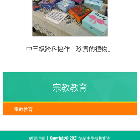
中三級跨科協作「珍貴的禮物」
宗教教育
宗教教育
網頁地圖
| Copyright© 2021 德蘭中學版權所有