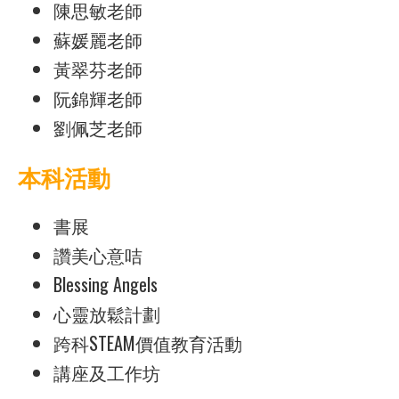
陳思敏老師
蘇媛麗老師
黃翠芬老師
阮錦輝老師
劉佩芝老師
本科活動
書展
讚美心意咭
Blessing Angels
心靈放鬆計劃
跨科STEAM價值教育活動
講座及工作坊