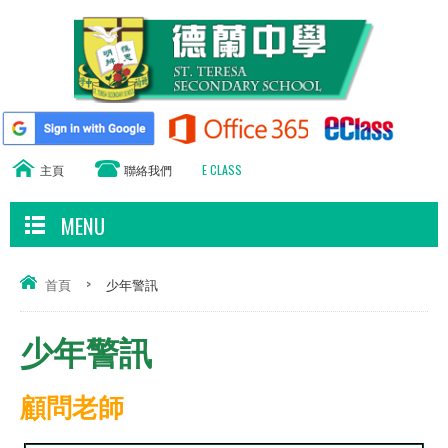
主頁
聯絡我們
E CLASS
MENU
首頁
>
少年警訊
少年警訊
顧問老師