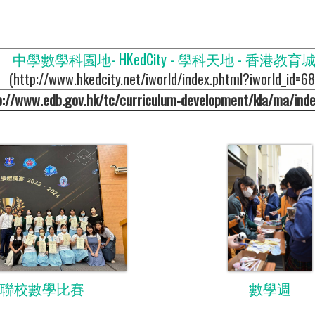
中學數學科園地- HKedCity - 學科天地 - 香港教育
(http://www.hkedcity.net/iworld/index.phtml?iworld_id=68
p://www.edb.gov.hk/tc/curriculum-development/kla/ma/inde
聯校數學比賽
數學週