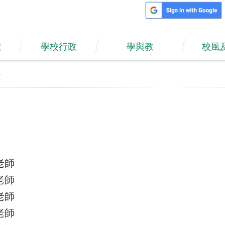
覽
學校行政
學與教
校風
學
老師
老師
老師
老師