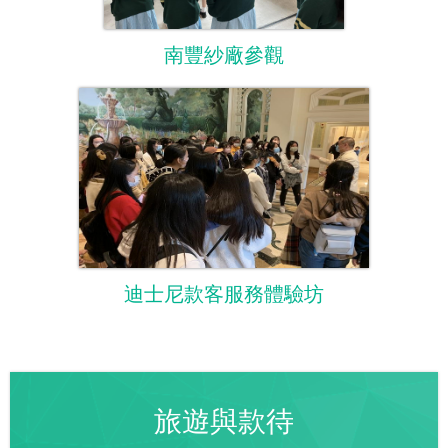
南豐紗廠參觀
迪士尼款客服務體驗坊
旅遊與款待