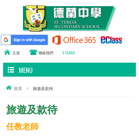
主頁
聯絡我們
E CLASS
MENU
首頁
>
旅遊及款待
旅遊及款待
任教老師