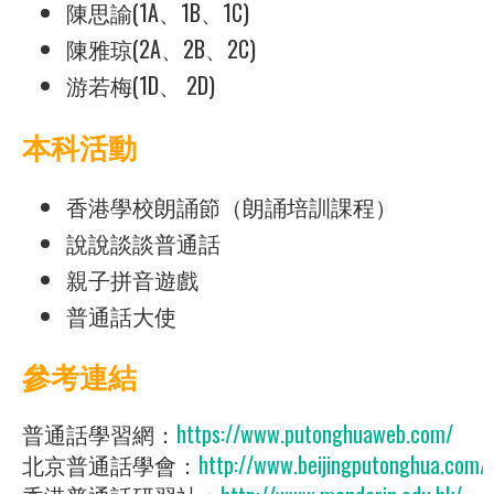
陳思諭(1A、1B、1C)
陳雅琼(2A、2B、2C)
游若梅(1D、 2D)
本科活動
香港學校朗誦節（朗誦培訓課程）
說說談談普通話
親子拼音遊戲
普通話大使
參考連結
普通話學習網：
https://www.putonghuaweb.com/
北京普通話學會：
http://www.beijingputonghua.com/