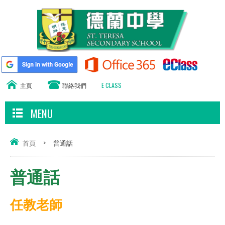
主頁
聯絡我們
E CLASS
MENU
首頁
>
普通話
普通話
任教老師