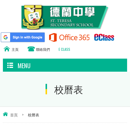
主頁
聯絡我們
E CLASS
MENU
校曆表
首頁
>
校曆表