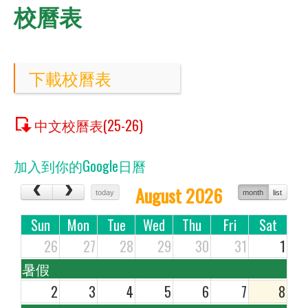
校曆表
下載校曆表
中文校曆表(25-26)
加入到你的Google日曆
August 2026
today
month
list
Sun
Mon
Tue
Wed
Thu
Fri
Sat
26
27
28
29
30
31
1
暑假
2
3
4
5
6
7
8