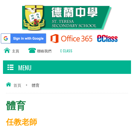
主頁
聯絡我們
E CLASS
MENU
首頁
>
體育
體育
任教老師