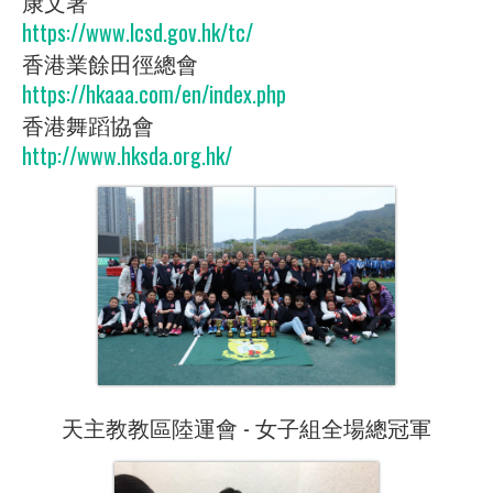
康文署
https://www.lcsd.gov.hk/tc/
香港業餘田徑總會
https://hkaaa.com/en/index.php
香港舞蹈協會
http://www.hksda.org.hk/
天主教教區陸運會 - 女子組全場總冠軍