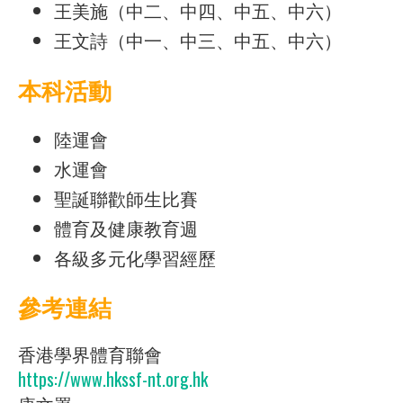
王美施（中二、中四、中五、中六）
王文詩（中一、中三、中五、中六）
本科活動
陸運會
水運會
聖誕聯歡師生比賽
體育及健康教育週
各級多元化學習經歷
參考連結
香港學界體育聯會
https://www.hkssf-nt.org.hk