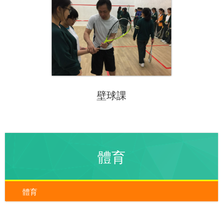
壁球課
體育
體育