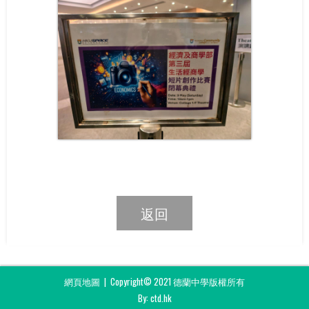
返回
網頁地圖
| Copyright© 2021 德蘭中學版權所有
By: ctd.hk