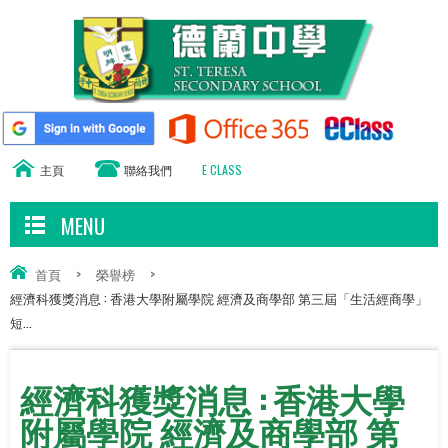
主頁
聯絡我們
E CLASS
MENU
首頁
>
榮譽榜
>
經濟科獲獎消息 : 香港大學附屬學院 經濟及商學部 第三屆「生活經商學」
短...
經濟科獲獎消息 : 香港大學
附屬學院 經濟及商學部 第