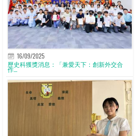
16/09/2025
歷史科獲獎消息：「兼愛天下：創新外交合
作...