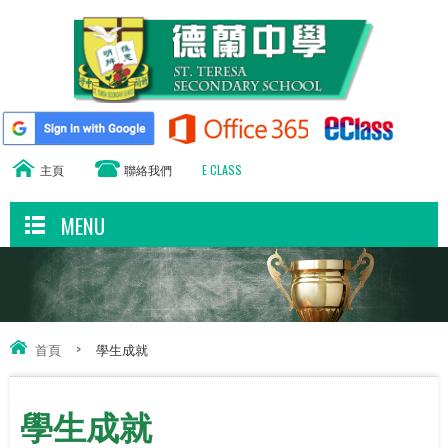
主頁
聯絡我們
E CLASS
MENU
首頁
>
學生成就
學生成就