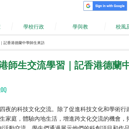
覽
學校行政
學與教
校風
｜記香港德蘭中學師生來訪
港師生交流學習｜記香港德蘭
g0Q
四夜的科技文化交流。除了促進科技文化和學術行
生家庭，體驗內地生活，增進跨文化交流的機會，
M科創活動交流。學生們通過展示他們的科創項目和作