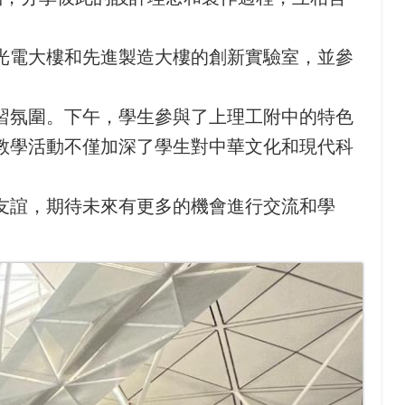
光電大樓和先進製造大樓的創新實驗室，並參
習氛圍。下午，學生參與了上理工附中的特色
教學活動不僅加深了學生對中華文化和現代科
友誼，期待未來有更多的機會進行交流和學