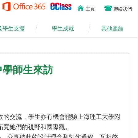
主頁
聯絡我們
及學生支援
學生成就
其他連結
中學師生來訪
政的交流，學生亦有機會體驗上海理工大學附
拓寬她們的視野和國際觀。
品，分享彼此的設計理念和製作過程，互相啓