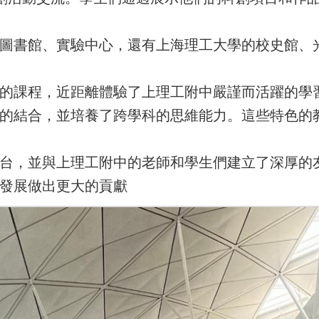
圖書館、實驗中心，還有上海理工大學的校史館、
的課程，近距離體驗了上理工附中嚴謹而活躍的學
的結合，並培養了跨學科的思維能力。這些特色的
台，並與上理工附中的老師和學生們建立了深厚的
發展做出更大的貢獻