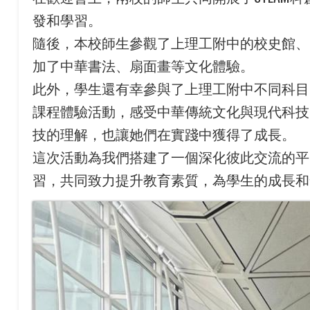
發和學習。
隨後，本校師生參觀了上理工附中的校史館、
加了中華書法、扇面畫等文化體驗。
此外，學生還有幸參與了上理工附中不同科目
課程體驗活動，感受中華傳統文化與現代科技
技的理解，也讓她們在實踐中獲得了成長。
這次活動為我們搭建了一個深化彼此交流的平
習，共同致力提升教育素質，為學生的成長和