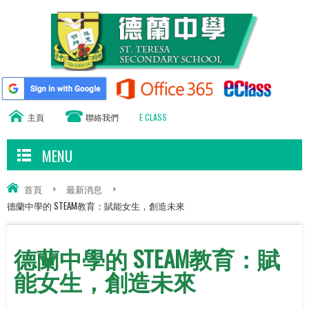
主頁
聯絡我們
E CLASS
MENU
首頁
>
最新消息
>
德蘭中學的 STEAM教育：賦能女生，創造未來
德蘭中學的 STEAM教育：賦
能女生，創造未來