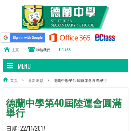
主頁
聯絡我們
E CLASS
MENU
首頁
>
最新消息
>
德蘭中學第40屆陸運會圓滿舉行
德蘭中學第40屆陸運會圓滿
舉行
日期:
22/11/2017