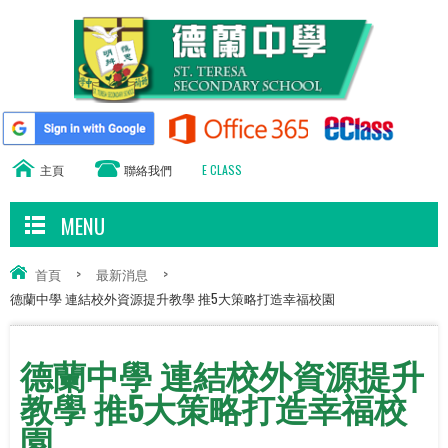
主頁
聯絡我們
E CLASS
MENU
首頁
>
最新消息
>
德蘭中學 連結校外資源提升教學 推5大策略打造幸福校園
德蘭中學 連結校外資源提升
教學 推5大策略打造幸福校
園