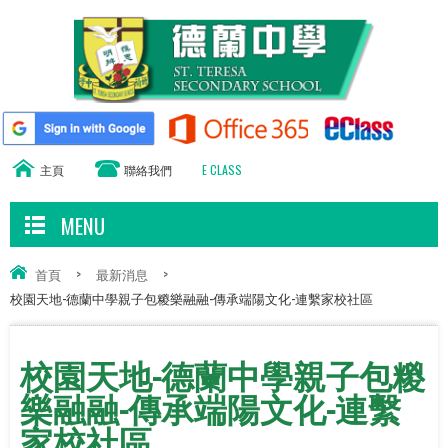
主頁
聯絡我們
E CLASS
MENU
首頁
>
最新消息
>
校園天地-德蘭中學親子包糉樂融融-傳承端陽文化-連繫家校社區
校園天地-德蘭中學親子包糉
樂融融-傳承端陽文化-連繫
家校社區