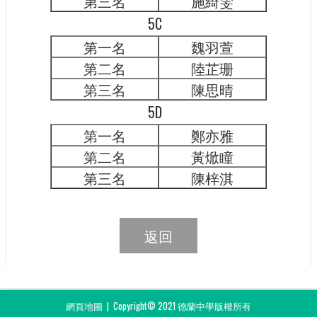
第三名
施綺雯
5C
第一名
魏羽萱
第二名
陸芷珊
第三名
陳思晴
5D
第一名
鄭亦雅
第二名
黃焮瞳
第三名
陳梓淇
返回
網頁地圖
| Copyright© 2021 德蘭中學版權所有