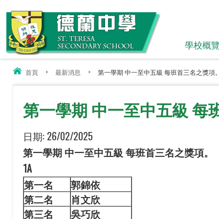
學校概
首頁
>
最新消息
>
第一學期 中一至中五級 每班首三名之獎項
第一學期 中一至中五級 每
日期:
26/02/2025
第一學期 中一至中五級 每班首三名之獎項。
1A
第一名
郭錦
依
第二名
肖文欣
第三名
吳巧欣