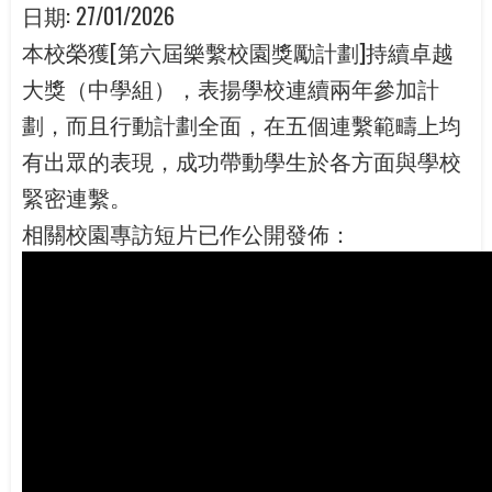
日期:
27/01/2026
本校榮獲[第六屆樂繫校園獎勵計劃]持續卓越
大獎（中學組），表揚學校連續兩年參加計
劃，而且行動計劃全面，在五個連繫範疇上均
有出眾的表現，成功帶動學生於各方面與學校
緊密連繫。
相關校園專訪短片已作公開發佈：