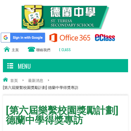
主頁
聯絡我們
E CLASS
MENU
首頁
>
最新消息
>
[第六屆樂繫校園獎勵計劃] 德蘭中學得獎專訪
[第六屆樂繫校園獎勵計劃]
德蘭中學得獎專訪