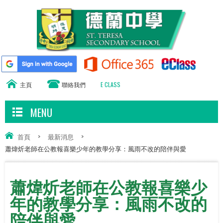
主頁
聯絡我們
E CLASS
MENU
首頁
>
最新消息
>
蕭煒炘老師在公教報喜樂少年的教學分享：風雨不改的陪伴與愛
蕭煒炘老師在公教報喜樂少
年的教學分享：風雨不改的
陪伴與愛