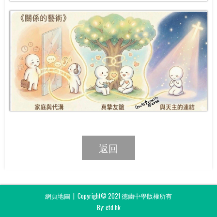
返回
網頁地圖
| Copyright© 2021 德蘭中學版權所有
By: ctd.hk