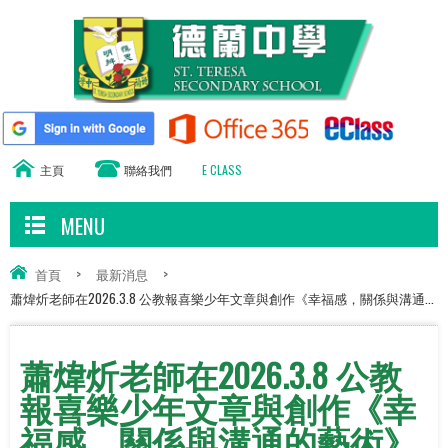
主頁
聯絡我們
E CLASS
MENU
首頁
>
最新消息
>
蕭煒炘老師在2026.3.8 公教報喜樂少年文章與創作《幸福感，關係與溝通...
蕭煒炘老師在2026.3.8 公教
報喜樂少年文章與創作《幸
福感，關係與溝通的藝術》