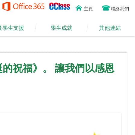
主頁
聯絡我們
及學生支援
學生成就
其他連結
聖誕的祝福》。 讓我們以感恩
。