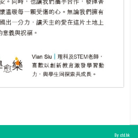
By: ctd.hk