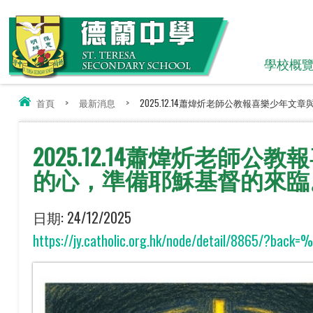
學校概
首頁
>
最新消息
>
2025.12.14蕭煒炘老師公教報喜樂少年文
2025.12.14蕭煒炘老
的心，準備耶穌基督的來臨
日期:
24/12/2025
https://jy.catholic.org.hk/node/detail/8865/?b