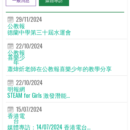
29/11/2024
公教報
德蘭中學第三十屆水運會
22/10/2024
公教報
喜樂少
年
蕭煒炘老師在公教報喜樂少年的教學分享
22/10/2024
明報網
STEAM for Girls 激發潛能...
15/07/2024
香港電
台
媒體專訪：14/07/2024 香港電台...