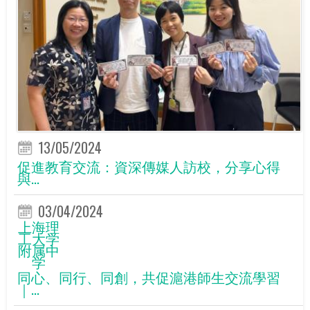
13/05/2024
促進教育交流：資深傳媒人訪校，分享心得
與...
03/04/2024
上海理
工大学
附属中
学
同心、同行、同創，共促滬港師生交流學習
｜...