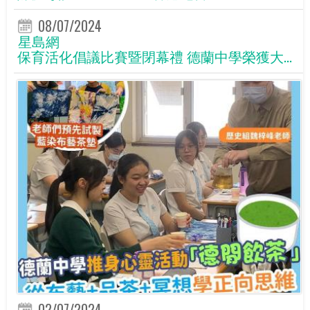
08/07/2024
星島網
保育活化倡議比賽暨閉幕禮 德蘭中學榮獲大...
02/07/2024