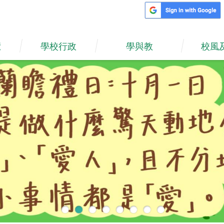
覽
學校行政
學與教
校風