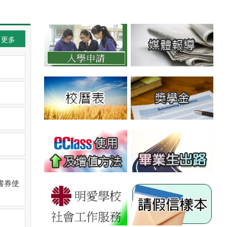
更多
書券使