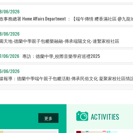
8/06/2026
政事務總署 Home Affairs Department ：【端午傳情 糭香滿社區 @九
8/06/2026
園天地-德蘭中學親子包糉樂融融-傳承端陽文化-連繫家校社區
7/06/2026
專訪：德蘭中學_校際音樂學府巡禮2025
6/06/2026
媒報導：德蘭中學端午親子包糉活動 傳承民俗文化 凝聚家校社區情
ACTIVITIES
更多