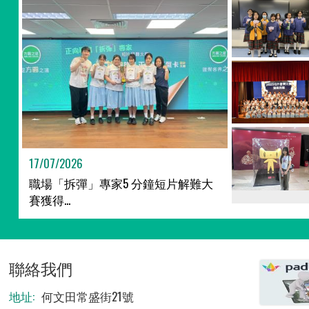
17/07/2026
職場「拆彈」專家5 分鐘短片解難大
賽獲得...
聯絡我們
地址:
何文田常盛街21號