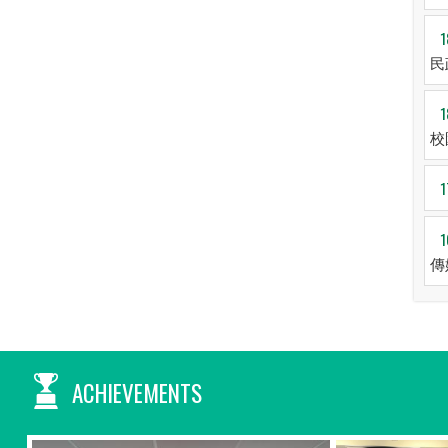
30
31
1
2
3
4
5
1
暑假
民
1
校
1
1
傳
ACHIEVEMENTS