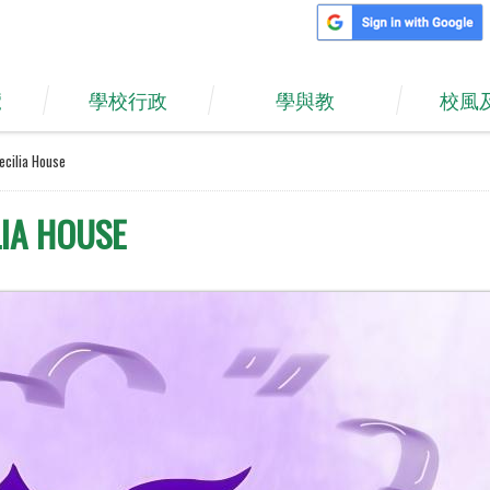
覽
學校行政
學與教
校風
ecilia House
LIA HOUSE