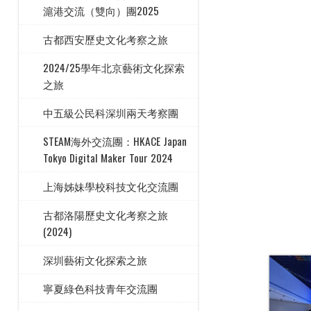
滬港交流（雙向）團2025
古都西安歷史文化考察之旅
2024/25學年北京藝術文化探索
之旅
中五級公民科深圳兩天考察團
STEAM海外交流團：HKACE Japan
Tokyo Digital Maker Tour 2024
上海姊妹學校科技文化交流團
古都洛陽歷史文化考察之旅
(2024)
深圳藝術文化探索之旅
寧夏綠色科技青年交流團