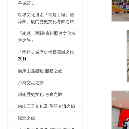
羊城訪古
世界文化遺產『福建土樓』暨
漳州、廈門歷史文化考察之旅
「南越．西關-廣州歷史文化考
察之旅」
「潮州古城歷史考察高鐵之旅
2014」
廣東山區體驗 服務之旅
台灣交流之旅
嶺南歷史文化 考察之旅
佛山三天文化及 英語交流之旅
湖北之旅