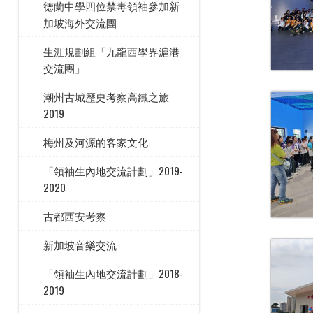
德蘭中學四位禁毒領袖參加新
加坡海外交流團
生涯規劃組「九龍西學界滬港
交流團」
潮州古城歷史考察高鐵之旅
2019
梅州及河源的客家文化
「領袖生內地交流計劃」2019-
2020
古都西安考察
新加坡音樂交流
「領袖生內地交流計劃」2018-
2019