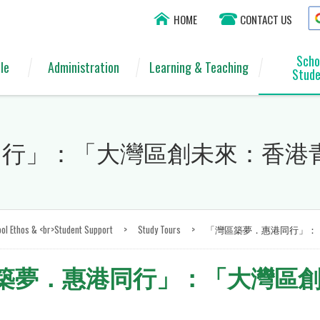
HOME
CONTACT US
Scho
le
Administration
Learning & Teaching
Stude
行」：「大灣區創未來：香港青年
ol Ethos & <br>Student Support
>
Study Tours
>
「灣區築夢．惠港同行」：「
築夢．惠港同行」：「大灣區