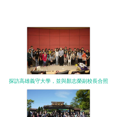
探訪高雄義守大學，並與顏志榮副校長合照