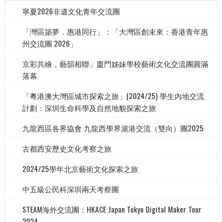
寧夏2026非遺文化青年交流團
「灣區築夢．惠港同行」：「大灣區創未來：香港青年惠
州交流團 2026」
京彩共繪，藝韻相聯」廈門姊妹學校藝術文化交流團圓滿
落幕
「粵港澳大灣區城市探索之旅」(2024/25) 學生內地交流
計劃：深圳生命科學及自然地貌探索之旅
九龍西區各界協會 九龍西學界滬港交流（雙向）團2025
古都西安歷史文化考察之旅
2024/25學年北京藝術文化探索之旅
中五級公民科深圳兩天考察團
STEAM海外交流團：HKACE Japan Tokyo Digital Maker Tour
2024