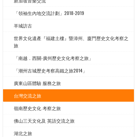
新加坡音樂交流
「領袖生內地交流計劃」2018-2019
羊城訪古
世界文化遺產『福建土樓』暨漳州、廈門歷史文化考察之
旅
「南越．西關-廣州歷史文化考察之旅」
「潮州古城歷史考察高鐵之旅2014」
廣東山區體驗 服務之旅
台灣交流之旅
嶺南歷史文化 考察之旅
佛山三天文化及 英語交流之旅
湖北之旅