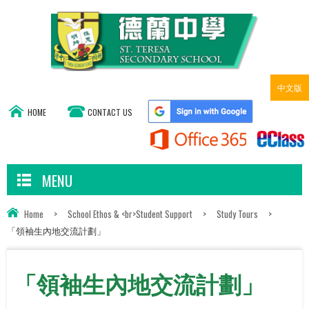
中文版
HOME
CONTACT US
MENU
Home
>
School Ethos & <br>Student Support
>
Study Tours
>
「領袖生內地交流計劃」
「領袖生內地交流計劃」