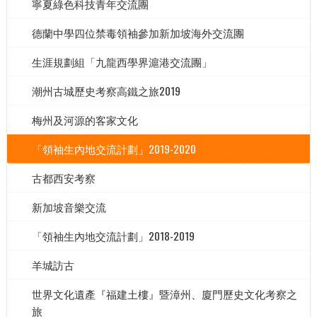
寧夏綠色科技青年交流團
德蘭中學四位禁毒領袖參加新加坡海外交流團
生涯規劃組「九龍西學界滬港交流團」
潮州古城歷史考察高鐵之旅2019
梅州及河源的客家文化
「領袖生內地交流計劃」2019-2020
古都西安考察
新加坡音樂交流
「領袖生內地交流計劃」2018-2019
羊城訪古
世界文化遺產『福建土樓』暨漳州、廈門歷史文化考察之
旅