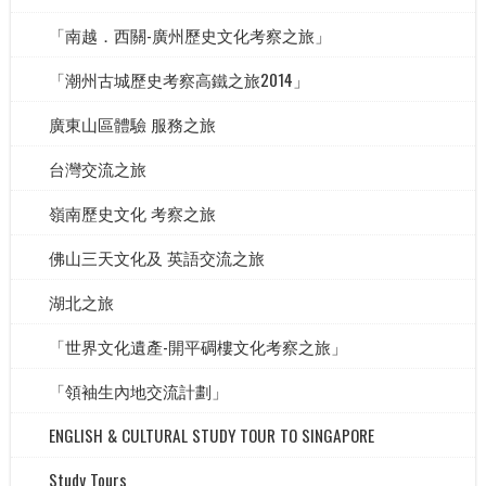
「南越．西關-廣州歷史文化考察之旅」
「潮州古城歷史考察高鐵之旅2014」
廣東山區體驗 服務之旅
台灣交流之旅
嶺南歷史文化 考察之旅
佛山三天文化及 英語交流之旅
湖北之旅
「世界文化遺產-開平碉樓文化考察之旅」
「領袖生內地交流計劃」
ENGLISH & CULTURAL STUDY TOUR TO SINGAPORE
Study Tours