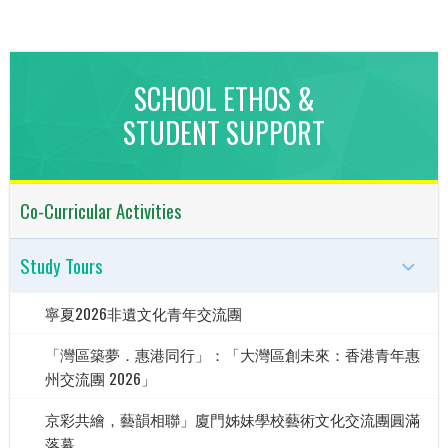
SCHOOL ETHOS &
STUDENT SUPPORT
Co-Curricular Activities
Study Tours
寧夏2026非遺文化青年交流團
「灣區築夢．惠港同行」：「大灣區創未來：香港青年惠
州交流團 2026」
京彩共繪，藝韻相聯」廈門姊妹學校藝術文化交流團圓滿
落幕