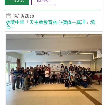
14/10/2025
德蘭中學「天主教教育核心價值—真理」填
色...