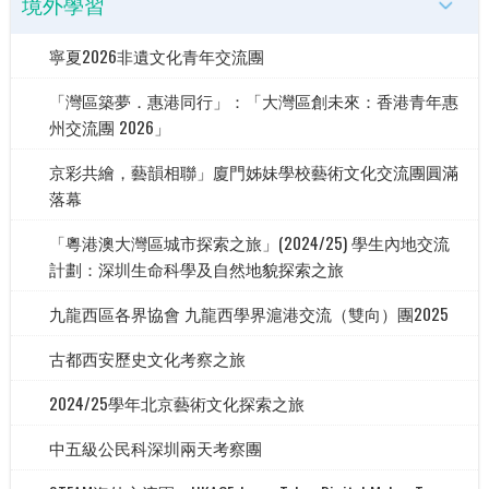
境外學習
寧夏2026非遺文化青年交流團
「灣區築夢．惠港同行」：「大灣區創未來：香港青年惠
州交流團 2026」
京彩共繪，藝韻相聯」廈門姊妹學校藝術文化交流團圓滿
落幕
「粵港澳大灣區城市探索之旅」(2024/25) 學生內地交流
計劃：深圳生命科學及自然地貌探索之旅
九龍西區各界協會 九龍西學界滬港交流（雙向）團2025
古都西安歷史文化考察之旅
2024/25學年北京藝術文化探索之旅
中五級公民科深圳兩天考察團