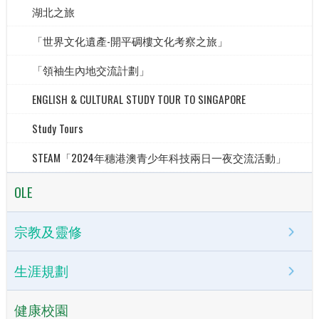
湖北之旅
「世界文化遺產-開平碉樓文化考察之旅」
「領袖生內地交流計劃」
ENGLISH & CULTURAL STUDY TOUR TO SINGAPORE
Study Tours
STEAM「2024年穗港澳青少年科技兩日一夜交流活動」
OLE
宗教及靈修
生涯規劃
健康校園