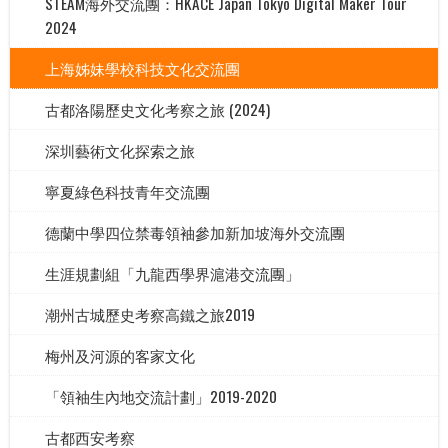
STEAM海外交流團：HKACE Japan Tokyo Digital Maker Tour
2024
上海姊妹學校科技文化交流團
古都洛陽歷史文化考察之旅 (2024)
深圳藝術文化探索之旅
寧夏綠色科技青年交流團
德蘭中學四位禁毒領袖參加新加坡海外交流團
生涯規劃組「九龍西學界滬港交流團」
潮州古城歷史考察高鐵之旅2019
梅州及河源的客家文化
「領袖生內地交流計劃」2019-2020
古都西安考察