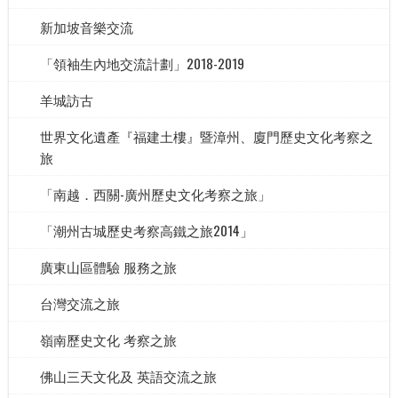
新加坡音樂交流
「領袖生內地交流計劃」2018-2019
羊城訪古
世界文化遺產『福建土樓』暨漳州、廈門歷史文化考察之
旅
「南越．西關-廣州歷史文化考察之旅」
「潮州古城歷史考察高鐵之旅2014」
廣東山區體驗 服務之旅
台灣交流之旅
嶺南歷史文化 考察之旅
佛山三天文化及 英語交流之旅