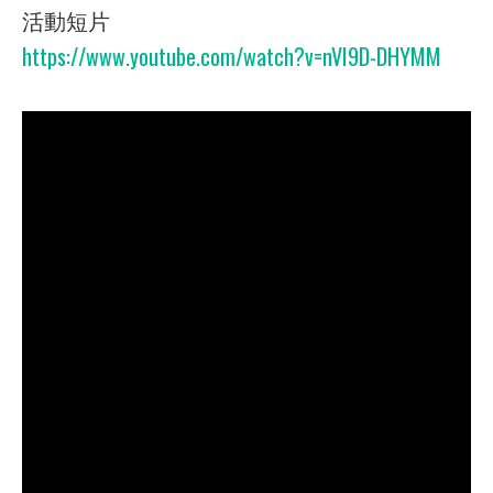
活動短片
https://www.youtube.com/watch?v=nVI9D-DHYMM