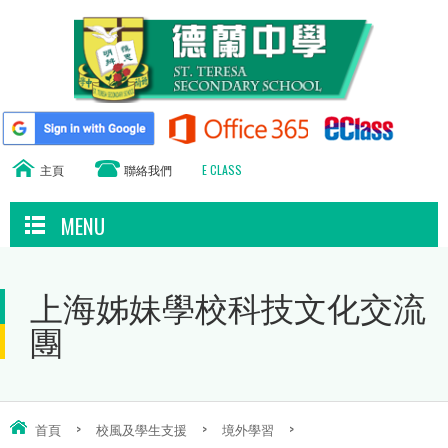
主頁
聯絡我們
E CLASS
MENU
上海姊妹學校科技文化交流
團
首頁
>
校風及學生支援
>
境外學習
>