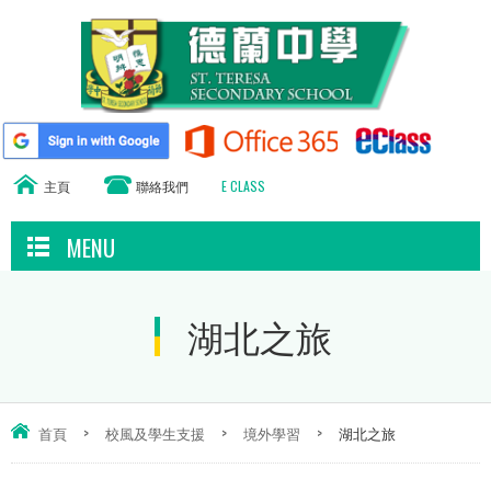
主頁
聯絡我們
E CLASS
MENU
湖北之旅
首頁
>
校風及學生支援
>
境外學習
>
湖北之旅