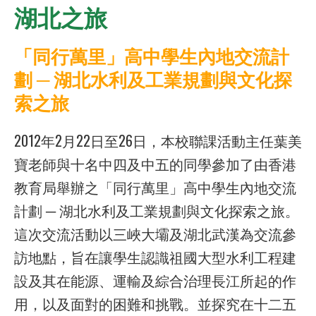
湖北之旅
「同行萬里」高中學生內地交流計
劃 ─ 湖北水利及工業規劃與文化探
索之旅
2012年2月22日至26日，本校聯課活動主任葉美
寶老師與十名中四及中五的同學參加了由香港
教育局舉辦之「同行萬里」高中學生內地交流
計劃 ─ 湖北水利及工業規劃與文化探索之旅。
這次交流活動以三峽大壩及湖北武漢為交流參
訪地點，旨在讓學生認識祖國大型水利工程建
設及其在能源、運輸及綜合治理長江所起的作
用，以及面對的困難和挑戰。並探究在十二五