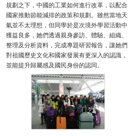
規劃之下，中國的工業如何進行改革，以配合
國家推動節能減排的政策和規劃。雖然當地天
氣並不太理想，但同學於是次境外學習活動中
獲益良多，她們透過親身參訪、體驗、組織、
整理及分析資料，完成專題研習報告，讓她們
對祖國歷史文化和國家發展有更深入的認識，
並能提升歸屬感及國民身份的認同。