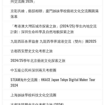
州交流團 2026」
京彩共繪，藝韻相聯」廈門姊妹學校藝術文化交流團圓滿
落幕
「粵港澳大灣區城市探索之旅」(2024/25) 學生內地交流
計劃：深圳生命科學及自然地貌探索之旅
九龍西區各界協會 九龍西學界滬港交流（雙向）團2025
古都西安歷史文化考察之旅
2024/25學年北京藝術文化探索之旅
中五級公民科深圳兩天考察團
STEAM海外交流團：HKACE Japan Tokyo Digital Maker Tour
2024
上海姊妹學校科技文化交流團
古都洛陽歷史文化考察之旅 (2024)