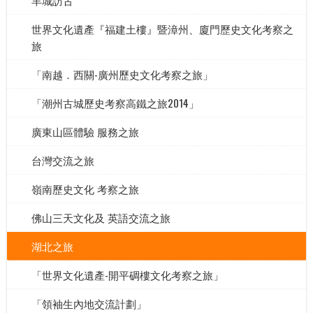
世界文化遺產『福建土樓』暨漳州、廈門歷史文化考察之
旅
「南越．西關-廣州歷史文化考察之旅」
「潮州古城歷史考察高鐵之旅2014」
廣東山區體驗 服務之旅
台灣交流之旅
嶺南歷史文化 考察之旅
佛山三天文化及 英語交流之旅
湖北之旅
「世界文化遺產-開平碉樓文化考察之旅」
「領袖生內地交流計劃」