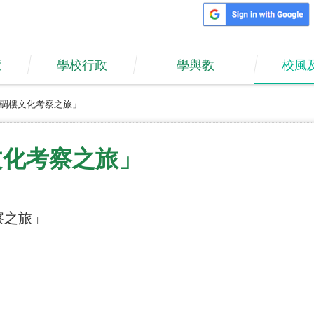
覽
學校行政
學與教
校風
平碉樓文化考察之旅」
文化考察之旅」
察之旅」