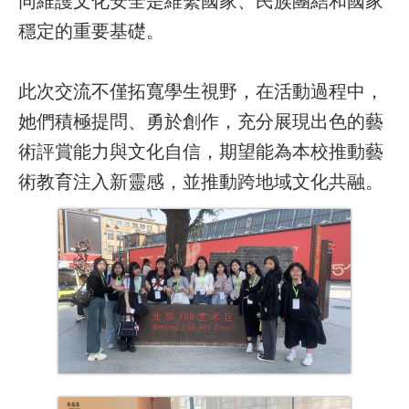
穩定的重要基礎。
此次交流不僅拓寬學生視野，在活動過程中，
她們積極提問、勇於創作，充分展現出色的藝
術評賞能力與文化自信，期望能為本校推動藝
術教育注入新靈感，並推動跨地域文化共融。