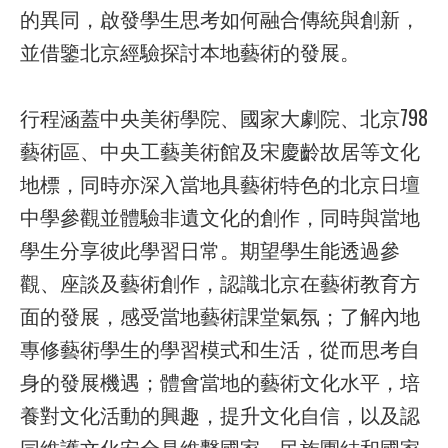
的異同，啟發學生思考如何融合傳統與創新，
並借鑒北京經驗探討本地藝術的發展。
行程涵蓋中央美術學院、國家大劇院、北京798
藝術區、中央工藝美術館及宋慶齡故居等文化
地標，同時亦深入當地具藝術特色的北京日壇
中學參觀並體驗非遺文化的創作，同時與當地
學生分享彼此學習日常。期望學生能透過參
觀、座談及藝術創作，認識北京在藝術教育方
面的發展，感受當地藝術課堂氣氛；了解內地
專修藝術學生的學習模式和生活，從而思考自
身的發展機遇；體會當地的藝術文化水平，培
養對文化活動的興趣，提升文化自信，以及認
同維護文化安全是維繫國家、民族團結和國家