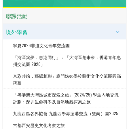
聯課活動
境外學習
寧夏2026非遺文化青年交流團
「灣區築夢．惠港同行」：「大灣區創未來：香港青年惠
州交流團 2026」
京彩共繪，藝韻相聯」廈門姊妹學校藝術文化交流團圓滿
落幕
「粵港澳大灣區城市探索之旅」(2024/25) 學生內地交流
計劃：深圳生命科學及自然地貌探索之旅
九龍西區各界協會 九龍西學界滬港交流（雙向）團2025
古都西安歷史文化考察之旅