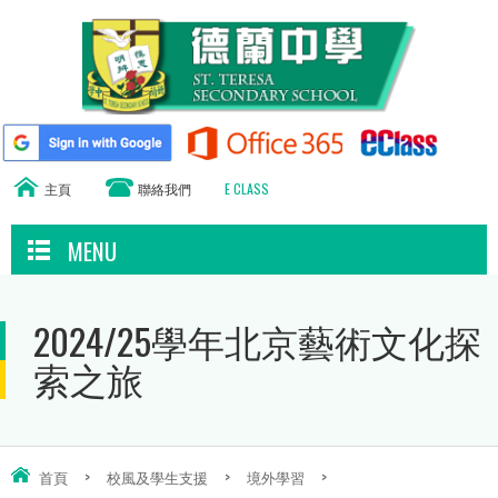
主頁
聯絡我們
E CLASS
MENU
2024/25學年北京藝術文化探
索之旅
首頁
>
校風及學生支援
>
境外學習
>