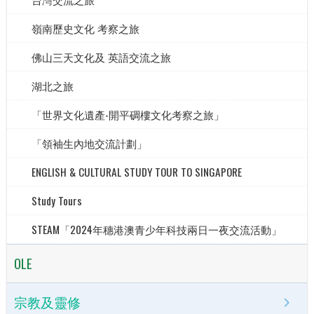
嶺南歷史文化 考察之旅
佛山三天文化及 英語交流之旅
湖北之旅
「世界文化遺產-開平碉樓文化考察之旅」
「領袖生內地交流計劃」
ENGLISH & CULTURAL STUDY TOUR TO SINGAPORE
Study Tours
STEAM「2024年穗港澳青少年科技兩日一夜交流活動」
OLE
宗教及靈修