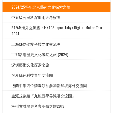
2024/25學年北京藝術文化探索之旅
中五級公民科深圳兩天考察團
STEAM海外交流團：HKACE Japan Tokyo Digital Maker Tour
2024
上海姊妹學校科技文化交流團
古都洛陽歷史文化考察之旅 (2024)
深圳藝術文化探索之旅
寧夏綠色科技青年交流團
德蘭中學四位禁毒領袖參加新加坡海外交流團
生涯規劃組「九龍西學界滬港交流團」
潮州古城歷史考察高鐵之旅2019