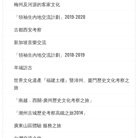
梅州及河源的客家文化
「領袖生內地交流計劃」2019-2020
古都西安考察
新加坡音樂交流
「領袖生內地交流計劃」2018-2019
羊城訪古
世界文化遺產『福建土樓』暨漳州、廈門歷史文化考察之
旅
「南越．西關-廣州歷史文化考察之旅」
「潮州古城歷史考察高鐵之旅2014」
廣東山區體驗 服務之旅
台灣交流之旅