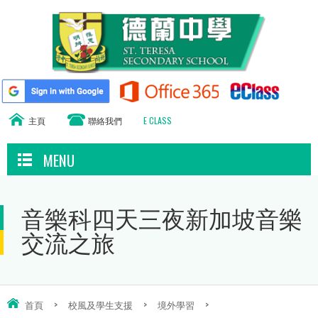
主頁
聯絡我們
E CLASS
MENU
音樂科四天三夜新加坡音樂
交流之旅
首頁
>
校風及學生支援
>
境外學習
>