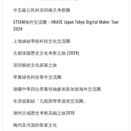
中五級公民科深圳兩天考察團
STEAM海外交流團：HKACE Japan Tokyo Digital Maker Tour
2024
上海姊妹學校科技文化交流團
古都洛陽歷史文化考察之旅 (2024)
深圳藝術文化探索之旅
寧夏綠色科技青年交流團
德蘭中學四位禁毒領袖參加新加坡海外交流團
生涯規劃組「九龍西學界滬港交流團」
潮州古城歷史考察高鐵之旅2019
梅州及河源的客家文化