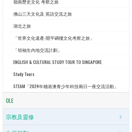
嶺南歷史文化 考察之旅
佛山三天文化及 英語交流之旅
湖北之旅
「世界文化遺產-開平碉樓文化考察之旅」
「領袖生內地交流計劃」
ENGLISH & CULTURAL STUDY TOUR TO SINGAPORE
Study Tours
STEAM「2024年穗港澳青少年科技兩日一夜交流活動」
OLE
宗教及靈修