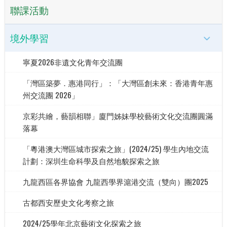
聯課活動
境外學習
寧夏2026非遺文化青年交流團
「灣區築夢．惠港同行」：「大灣區創未來：香港青年惠
州交流團 2026」
京彩共繪，藝韻相聯」廈門姊妹學校藝術文化交流團圓滿
落幕
「粵港澳大灣區城市探索之旅」(2024/25) 學生內地交流
計劃：深圳生命科學及自然地貌探索之旅
九龍西區各界協會 九龍西學界滬港交流（雙向）團2025
古都西安歷史文化考察之旅
2024/25學年北京藝術文化探索之旅